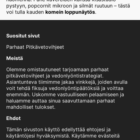
pystyyn, popcornit mikroon ja silmät ruutuun – tästä
voi tulla kauden
komein loppunäytös
.
Suositut sivut
Parhaat Pitkävetovihjeet
Meistä
Olemme omistautuneet tarjoamaan parhaat
pitkävetovihjeet ja vedonlyöntistrategiat.
Asiantunteva tiimimme jakaa vinkkejä, joiden avulla
voit tehdä fiksuja vedonlyöntipäätöksiä ja voittaa
enemmän. Uskomme vastuulliseen pelaamiseen ja
haluamme auttaa sinua saavuttamaan parhaat
mahdolliset tulokset.
Ehdot
Tämän sivuston käyttö edellyttää ehtojesi ja
käytäntöjesi hyväksymistä. Käytämme evästeitä