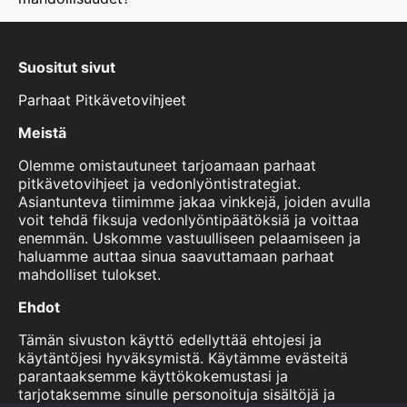
Suositut sivut
Parhaat Pitkävetovihjeet
Meistä
Olemme omistautuneet tarjoamaan parhaat
pitkävetovihjeet ja vedonlyöntistrategiat.
Asiantunteva tiimimme jakaa vinkkejä, joiden avulla
voit tehdä fiksuja vedonlyöntipäätöksiä ja voittaa
enemmän. Uskomme vastuulliseen pelaamiseen ja
haluamme auttaa sinua saavuttamaan parhaat
mahdolliset tulokset.
Ehdot
Tämän sivuston käyttö edellyttää ehtojesi ja
käytäntöjesi hyväksymistä. Käytämme evästeitä
parantaaksemme käyttökokemustasi ja
tarjotaksemme sinulle personoituja sisältöjä ja