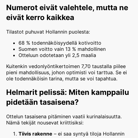
Numerot eivät valehtele, mutta ne
eivät kerro kaikkea
Tilastot puhuvat Hollannin puolesta:
68 % todennäköisyydellä kotivoitto
Suomen voitto vain 13 % mahdollinen
Otteluun odotetaan yli 2,5 maalia
Kuitenkin vedonlyöntikertoimen 7,70 taustalla piilee
pieni mahdollisuus, johon optimisti voi tarttua. Se ei
ole todennäköisin tarina, mutta se voi tapahtua.
Helmarit pelissä: Miten kamppailu
pidetään tasaisena?
Ottelun tasaisena pitäminen vaatii kurinalaisuutta.
Nämä tekijät nousevat kriittisiksi:
Tiivis rakenne
– ei saa syntyä tiloja Hollannin