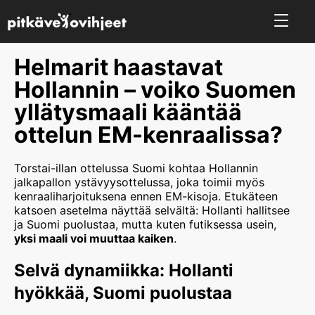
Helmarit haastavat
Hollannin – voiko Suomen
yllätysmaali kääntää
ottelun EM-kenraalissa?
Torstai-illan ottelussa Suomi kohtaa Hollannin
jalkapallon ystävyysottelussa, joka toimii myös
kenraaliharjoituksena ennen EM-kisoja. Etukäteen
katsoen asetelma näyttää selvältä: Hollanti hallitsee
ja Suomi puolustaa, mutta kuten futiksessa usein,
yksi maali voi muuttaa kaiken
.
Selvä dynamiikka: Hollanti
hyökkää, Suomi puolustaa