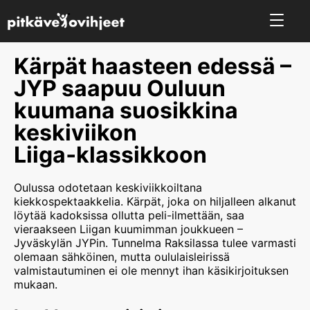
Kärpät haasteen edessä –
JYP saapuu Ouluun
kuumana suosikkina
keskiviikon
Liiga‑klassikkoon
Oulussa odotetaan keskiviikkoiltana
kiekkospektaakkelia. Kärpät, joka on hiljalleen alkanut
löytää kadoksissa ollutta peli-ilmettään, saa
vieraakseen Liigan kuumimman joukkueen –
Jyväskylän JYPin. Tunnelma Raksilassa tulee varmasti
olemaan sähköinen, mutta oululaisleirissä
valmistautuminen ei ole mennyt ihan käsikirjoituksen
mukaan.