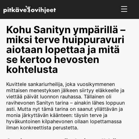
Kohu Sanityn ympärillä –
miksi terve huippuravuri
aiotaan lopettaa ja mitä
se kertoo hevosten
kohtelusta
Kuvittele sankariurheilija, joka vuosikymmenen
mittaisen menestyksen jälkeen siirtyy eläkkeelle ja
viettää päivät luonnon rauhassa. Tällainen oli
ravihevonen Sanityn tarina – ainakin lähes loppuun
asti. Mutta nyt tämä tarina on saanut yllättävän ja
monia järkyttävän käänteen: täysin terve ja
hyväkuntoinen kilpahevonen ollaan lopettamassa
ilman konkreettista perustetta.