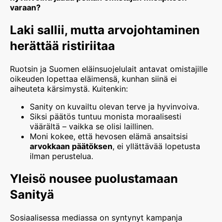
varaan?
Laki sallii, mutta arvojohtaminen
herättää ristiriitaa
Ruotsin ja Suomen eläinsuojelulait antavat omistajille
oikeuden lopettaa eläimensä, kunhan siinä ei
aiheuteta kärsimystä. Kuitenkin:
Sanity on kuvailtu olevan terve ja hyvinvoiva.
Siksi päätös tuntuu monista moraalisesti
väärältä – vaikka se olisi laillinen.
Moni kokee, että hevosen elämä ansaitsisi
arvokkaan päätöksen
, ei yllättävää lopetusta
ilman perustelua.
Yleisö nousee puolustamaan
Sanityä
Sosiaalisessa mediassa on syntynyt kampanja