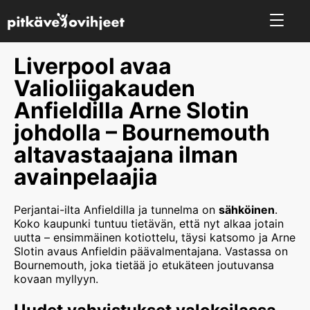
Liverpool avaa
Valioliigakauden
Anfieldilla Arne Slotin
johdolla – Bournemouth
altavastaajana ilman
avainpelaajia
Perjantai-ilta Anfieldilla ja tunnelma on
sähköinen
.
Koko kaupunki tuntuu tietävän, että nyt alkaa jotain
uutta – ensimmäinen kotiottelu, täysi katsomo ja Arne
Slotin avaus Anfieldin päävalmentajana. Vastassa on
Bournemouth, joka tietää jo etukäteen joutuvansa
kovaan myllyyn.