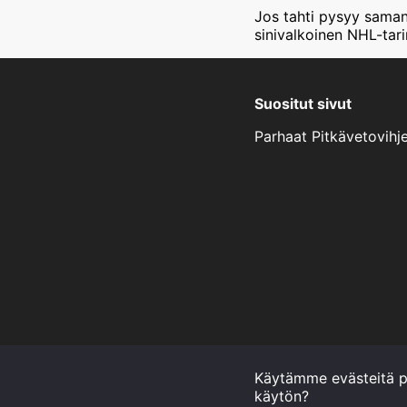
Jos tahti pysyy saman
sinivalkoinen NHL-tari
Suositut sivut
Parhaat Pitkävetovihj
Käytämme evästeitä 
käytön?