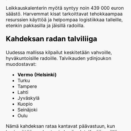
Leikkauskalenterin myötä syntyy noin 439 000 euron
säästö. Harvemmat kisat tarkoittavat tehokkaampaa
resurssien käyttöä ja helpompaa logistiikkaa talleille,
etenkin pakkasilla ja jäisillä radoilla.
Kahdeksan radan talviliiga
Uudessa mallissa kilpailut keskitetään vahvoille,
hyväkuntoisille radoille. Talvikauden ydinjoukon
muodostavat:
Vermo (Helsinki)
Turku
Tampere
Lahti
Jyväskylä
Kuopio
Seinäjoki
Oulu
Nämä kahdeksan rataa kantavat päävastuun, kun