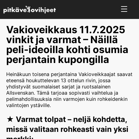
Vakioveikkaus 11.7.2025
vinkit ja varmat – Näillä
peli-ideoilla kohti osumia
perjantain kupongilla
Heinäkuun toisena perjantaina Vakioveikkaajat saavat
eteensä houkuttelevan 13 ottelun rivin, jossa
yhdistyvät suomalaiset sarjat ja ruotsalainen
Allsvenskan. Tämä tarjoaa sopivasti vaihtelua ja
pelimahdollisuuksia niin varmojen kuin rohkeidenkin
valintojen ystäville.
★ Varmat tolpat – neljä kohdetta,
missä valitaan rohkeasti vain yksi